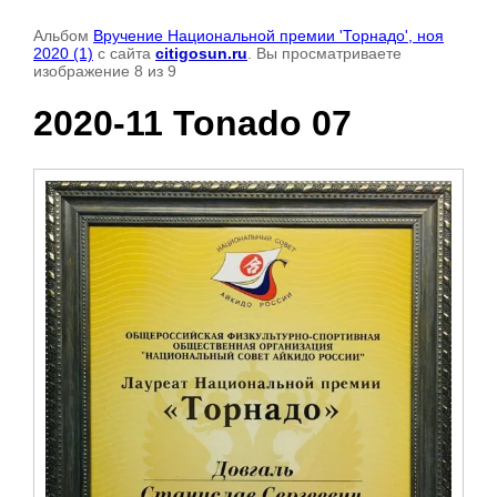
Альбом
Вручение Национальной премии 'Торнадо', ноя
2020 (1)
с сайта
citigosun.ru
. Вы просматриваете
изображение 8 из 9
2020-11 Tonado 07